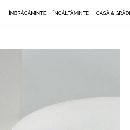
ÎMBRĂCĂMINTE
ÎNCĂLȚĂMINTE
CASĂ & GRĂD