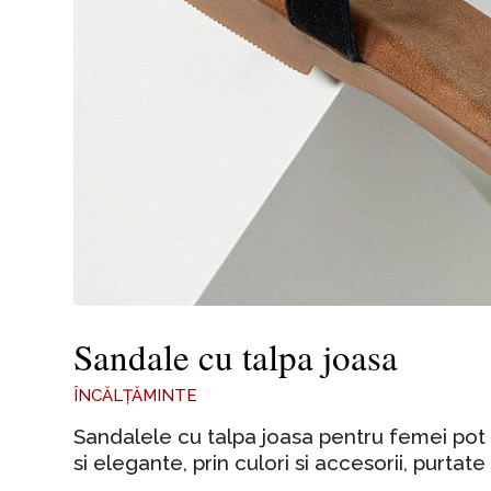
Sandale cu talpa joasa
ÎNCĂLȚĂMINTE
Sandalele cu talpa joasa pentru femei pot f
si elegante, prin culori si accesorii, purtate