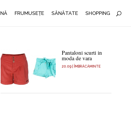
INĂ
FRUMUSEȚE
SĂNĂTATE
SHOPPING
Pantaloni scurti in
moda de vara
20.09
|
ÎMBRĂCĂMINTE