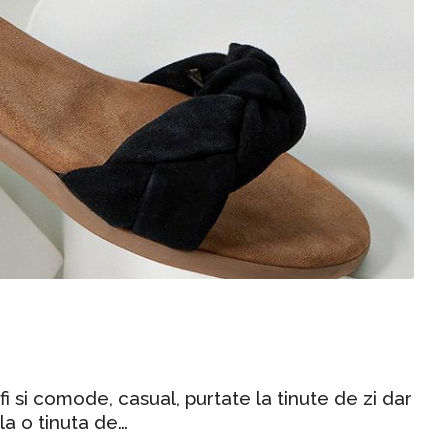
i si comode, casual, purtate la tinute de zi dar
 la o tinuta de…