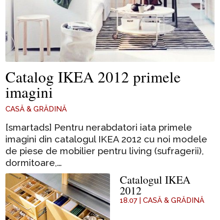
Catalog IKEA 2012 primele
imagini
CASĂ & GRĂDINĂ
[smartads] Pentru nerabdatori iata primele
imagini din catalogul IKEA 2012 cu noi modele
de piese de mobilier pentru living (sufragerii),
dormitoare,…
Catalogul IKEA
2012
18.07
|
CASĂ & GRĂDINĂ