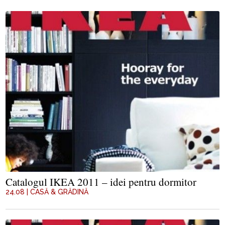
Catalogul IKEA 2011 – idei pentru dormitor
24.08
|
CASĂ & GRĂDINĂ