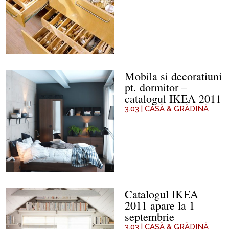
Mobila si decoratiuni
pt. dormitor –
catalogul IKEA 2011
3.03
|
CASĂ & GRĂDINĂ
Catalogul IKEA
2011 apare la 1
septembrie
3.03
|
CASĂ & GRĂDINĂ