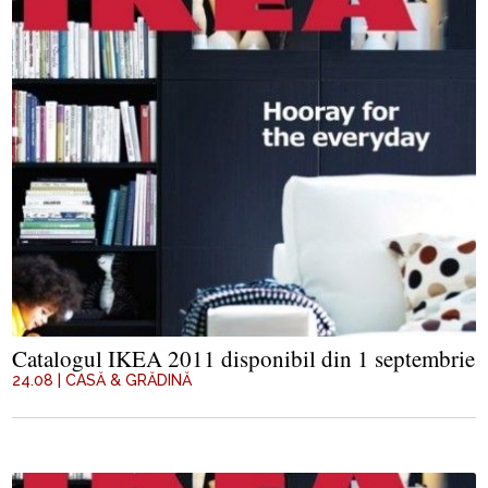
Catalogul IKEA 2011 disponibil din 1 septembrie
24.08
|
CASĂ & GRĂDINĂ