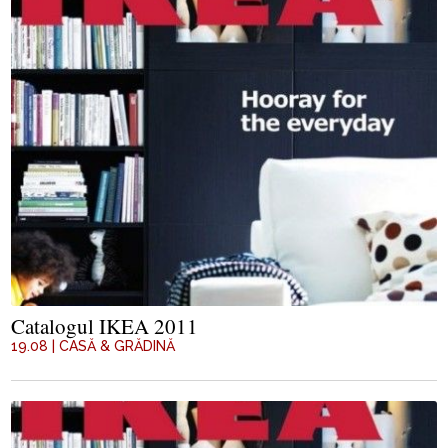
Catalogul IKEA 2011
19.08
|
CASĂ & GRĂDINĂ