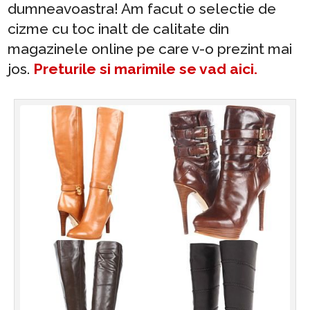
dumneavoastra! Am facut o selectie de
cizme cu toc inalt de calitate din
magazinele online pe care v-o prezint mai
jos.
Preturile si marimile se vad aici.