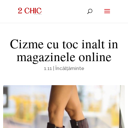
Cizme cu toc inalt in
magazinele online
1.11
|
Încălțăminte