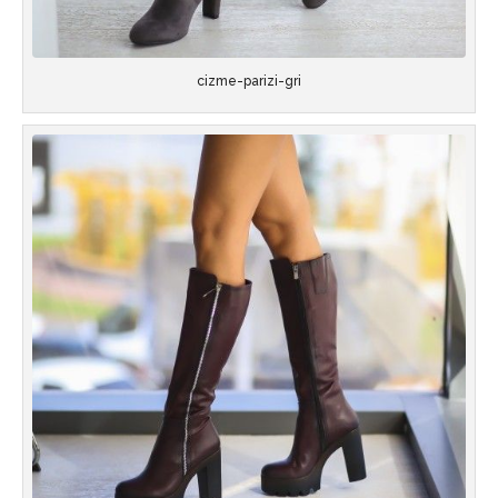
cizme-parizi-gri