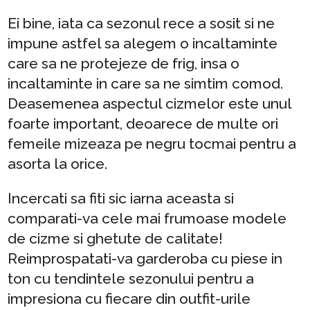
Ei bine, iata ca sezonul rece a sosit si ne
impune astfel sa alegem o incaltaminte
care sa ne protejeze de frig, insa o
incaltaminte in care sa ne simtim comod.
Deasemenea aspectul cizmelor este unul
foarte important, deoarece de multe ori
femeile mizeaza pe negru tocmai pentru a
asorta la orice.
Incercati sa fiti sic iarna aceasta si
comparati-va cele mai frumoase modele
de cizme si ghetute de calitate!
Reimprospatati-va garderoba cu piese in
ton cu tendintele sezonului pentru a
impresiona cu fiecare din outfit-urile