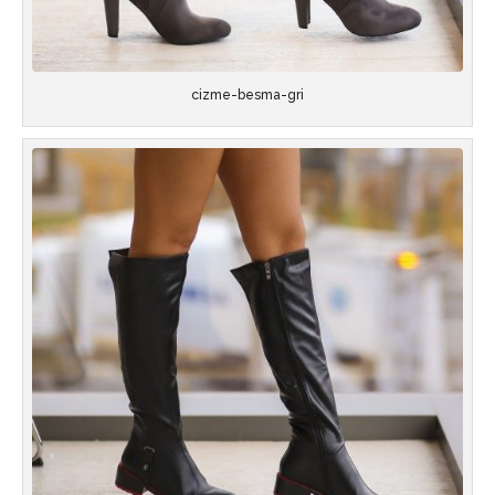
cizme-besma-gri