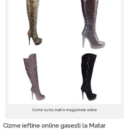
Cizme cu toc inalt in magazinele online
Cizme ieftine online gasesti la Matar