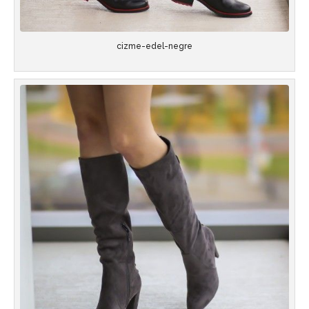
cizme-edel-negre