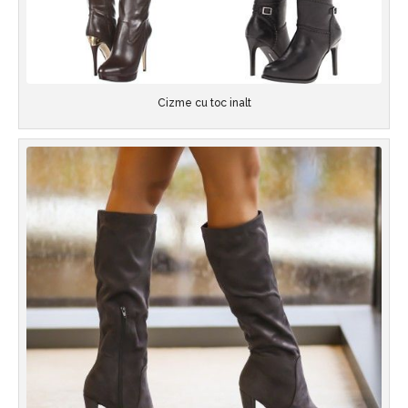
Cizme cu toc inalt