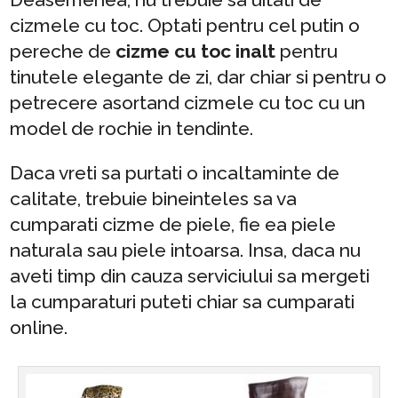
cizmele cu toc. Optati pentru cel putin o
pereche de
cizme cu toc inalt
pentru
tinutele elegante de zi, dar chiar si pentru o
petrecere asortand cizmele cu toc cu un
model de rochie in tendinte.
Daca vreti sa purtati o incaltaminte de
calitate, trebuie bineinteles sa va
cumparati cizme de piele, fie ea piele
naturala sau piele intoarsa. Insa, daca nu
aveti timp din cauza serviciului sa mergeti
la cumparaturi puteti chiar sa cumparati
online.