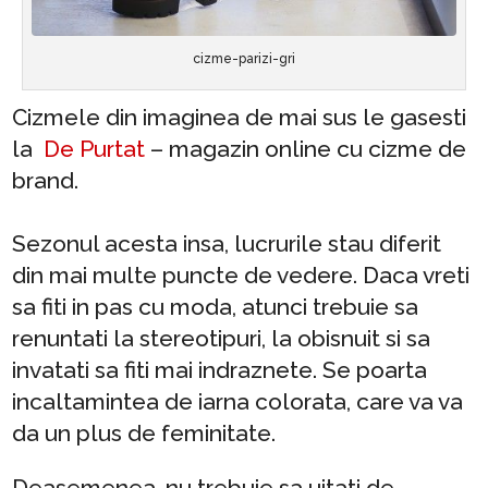
cizme-parizi-gri
Cizmele din imaginea de mai sus le gasesti
la
De Purtat
– magazin online cu cizme de
brand.
Sezonul acesta insa, lucrurile stau diferit
din mai multe puncte de vedere. Daca vreti
sa fiti in pas cu moda, atunci trebuie sa
renuntati la stereotipuri, la obisnuit si sa
invatati sa fiti mai indraznete. Se poarta
incaltamintea de iarna colorata, care va va
da un plus de feminitate.
Deasemenea, nu trebuie sa uitati de