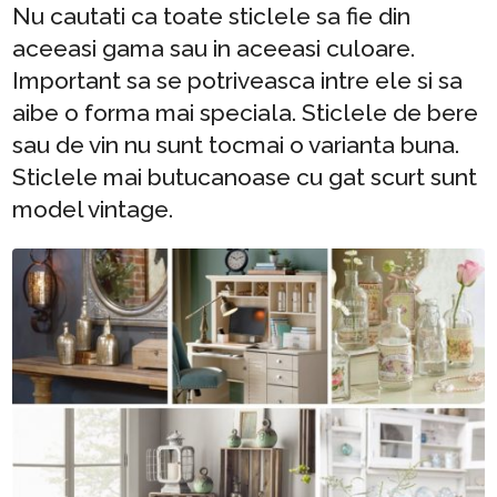
Nu cautati ca toate sticlele sa fie din
aceeasi gama sau in aceeasi culoare.
Important sa se potriveasca intre ele si sa
aibe o forma mai speciala. Sticlele de bere
sau de vin nu sunt tocmai o varianta buna.
Sticlele mai butucanoase cu gat scurt sunt
model vintage.