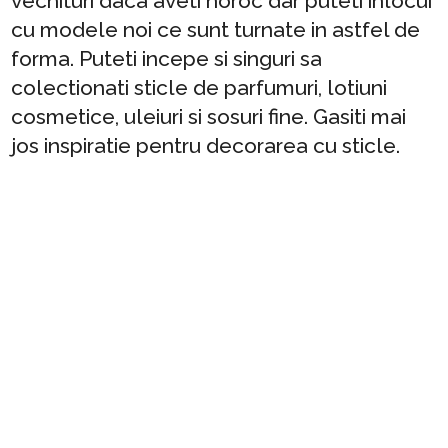
vechituri daca aveti noroc dar puteti inlocui
cu modele noi ce sunt turnate in astfel de
forma. Puteti incepe si singuri sa
colectionati sticle de parfumuri, lotiuni
cosmetice, uleiuri si sosuri fine. Gasiti mai
jos inspiratie pentru decorarea cu sticle.