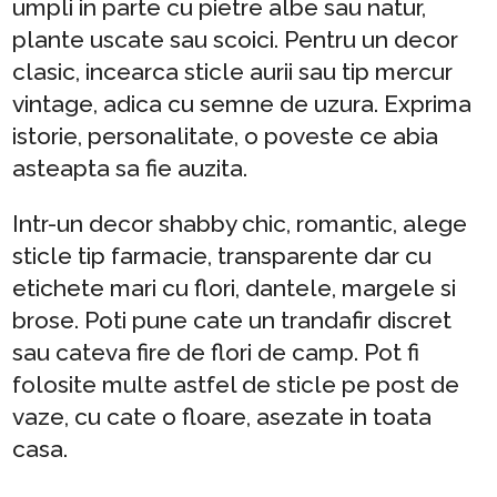
umpli in parte cu pietre albe sau natur,
plante uscate sau scoici. Pentru un decor
clasic, incearca sticle aurii sau tip mercur
vintage, adica cu semne de uzura. Exprima
istorie, personalitate, o poveste ce abia
asteapta sa fie auzita.
Intr-un decor shabby chic, romantic, alege
sticle tip farmacie, transparente dar cu
etichete mari cu flori, dantele, margele si
brose. Poti pune cate un trandafir discret
sau cateva fire de flori de camp. Pot fi
folosite multe astfel de sticle pe post de
vaze, cu cate o floare, asezate in toata
casa.