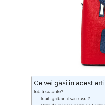
Ce vei găsi în acest art
Iubiti culorile?
Iubiți galbenul sau roșul?