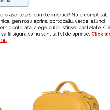
terna
e o asortezi si cum te imbraci? Nu e complicat.
ica, gen rosu aprins, portocaliu, verde, atunci
ernic colorata, alege culori stinse, pastelate. Ch
a fii sigura ca nu sunt la fel de aprinse.
Click ai
re.