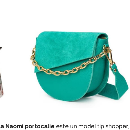
la Naomi portocalie
este un model tip shopper,