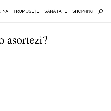
DINĂ
FRUMUSEȚE
SĂNĂTATE
SHOPPING
o asortezi?