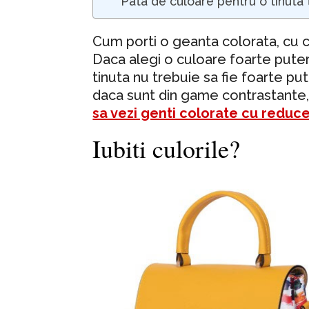
Pata de culoare pentru o tinuta 
Cum porti o geanta colorata, cu c
Daca alegi o culoare foarte putern
tinuta nu trebuie sa fie foarte put
daca sunt din game contrastante, s
sa vezi genti colorate cu reduce
Iubiti culorile?