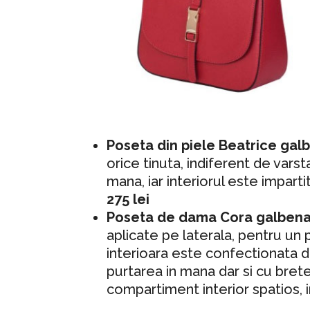
Poseta din piele Beatrice ga
orice tinuta, indiferent de vars
mana, iar interiorul este impar
275 lei
Poseta de dama Cora galben
aplicate pe laterala, pentru un 
interioara este confectionata d
purtarea in mana dar si cu bret
compartiment interior spatios,