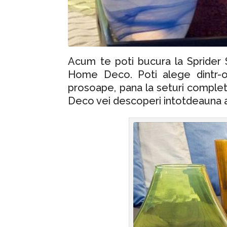
Acum te poti bucura la Sprider 
Home Deco. Poti alege dintr-o 
prosoape, pana la seturi complet
Deco vei descoperi intotdeauna acc