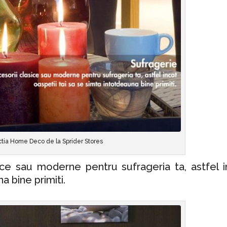
tia Home Deco de la Sprider Stores
ice sau moderne pentru sufrageria ta, astfel i
a bine primiti.