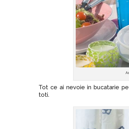
Ac
Tot ce ai nevoie in bucatarie pe
toti.