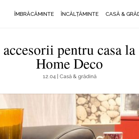
ÎMBRĂCĂMINTE
ÎNCĂLȚĂMINTE
CASĂ & GRĂ
 accesorii pentru casa la
Home Deco
12.04
|
Casă & grădină