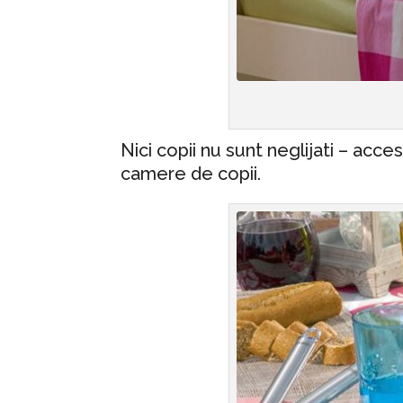
Nici copii nu sunt neglijati – acc
camere de copii.