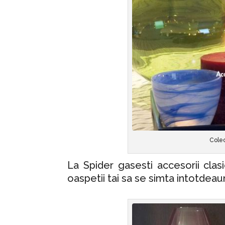
Colec
La Spider gasesti accesorii clas
oaspetii tai sa se simta intotdeaun