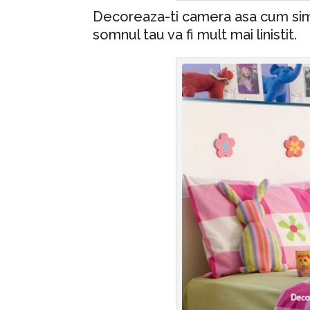
Decoreaza-ti camera asa cum simt
somnul tau va fi mult mai linistit.