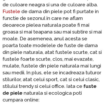
de culoare neagra si una de culoare alba.
Fustele
de dama din piele pot fi purtate in
functie de sezonul in care ne aflam
deoarece pielea naturala poate fi mai
groasa si mai teapana sau mai subtire si mai
moale. De asemenea, anul acesta se
poarta toate modelele de fuste de dama
din piele naturala, atat fustele scurte, cat si
fustele foarte scurte, clos, mai evazate,
mulate, fustele din piele naturala mai lungi
sau medii. In plus, ele se incadreaza tuturor
stilurilor, atat celui sport, cat si celui clasic,
stilului trendy si celui office. Iata ce
fuste
de piele
naturala si ecologica poti
cumpara online: