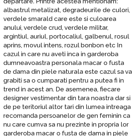
departare. Printre acestea mentionam:
albastrul metalizat, degradeurile de culori,
verdele smarald care este si culoarea
anului, verdele crud, verdele militar,
argintiul, auriul, portocaliul, galbenul, rosul
aprins, movul intens, rozul bonbon etc In
cazul in care nu aveti inca in garderoba
dumneavoastra personala macar o fusta
de dama din piele naturala este cazul sa va
grabiti sa o cumparati pentru a putea fi in
trend in acest an. De asemenea, fiecare
designer vestimentar din tara noastra dar si
de pe teritoriul altor tari din lumea intreaga
recomanda persoanelor de gen feminin ca
nu care cumva sa nu prezinte in propria lor
garderoba macar o fusta de dama in piele