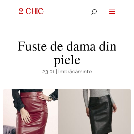
Fuste de dama din
piele
23.01
|
Îmbrăcăminte