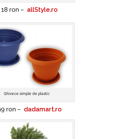
 18 ron –
allStyle.ro
Ghivece simple de plastic
99 ron –
dadamart.ro