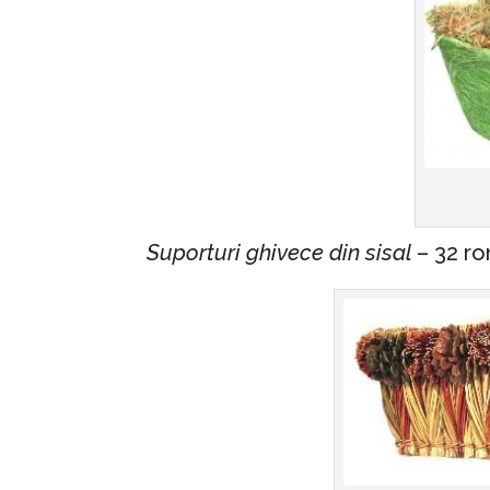
Suporturi ghivece din sisal
– 32 r