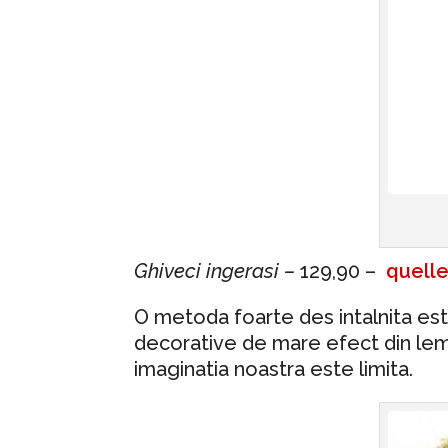
Ghiveci ingerasi –
129,90 –
quelle
O metoda foarte des intalnita est
decorative de mare efect din lemn,
imaginatia noastra este limita.