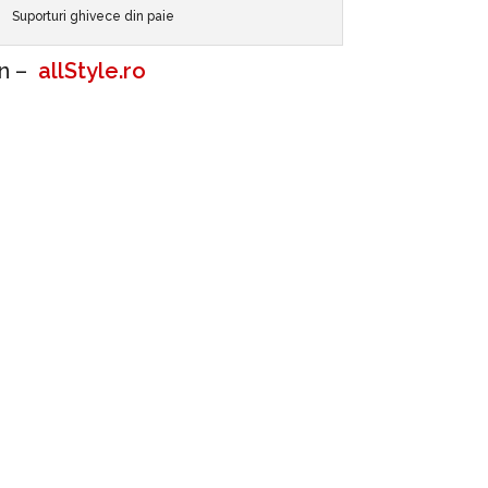
Suporturi ghivece din paie
on –
allStyle.ro