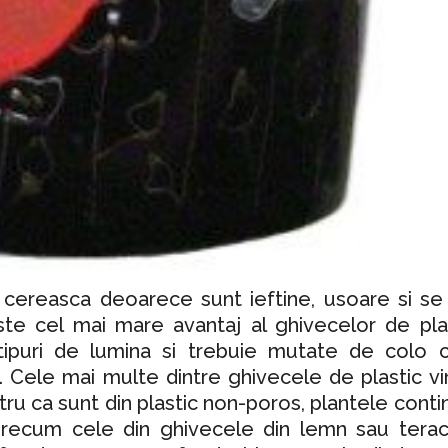
 cereasca deoarece sunt ieftine, usoare si se
ste cel mai mare avantaj al ghivecelor de plas
tipuri de lumina si trebuie mutate de colo c
a. Cele mai multe dintre ghivecele de plastic vi
tru ca sunt din plastic non-poros, plantele conti
recum cele din ghivecele din lemn sau terac