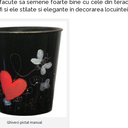
 facute sa semene foarte bine cu cele din terac
i si ele stilate si elegante in decorarea locuintei
Ghiveci pictat manual