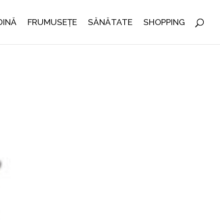
DINĂ
FRUMUSEȚE
SĂNĂTATE
SHOPPING