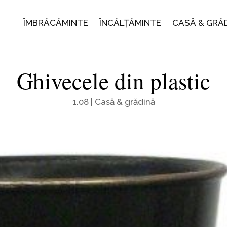
ÎMBRĂCĂMINTE
ÎNCĂLȚĂMINTE
CASĂ & GRĂ
Ghivecele din plastic
1.08
|
Casă & grădină