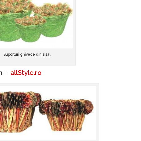
Suporturi ghivece din sisal
on –
allStyle.ro