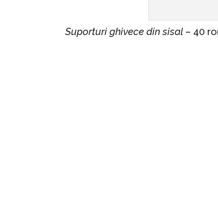
Suporturi ghivece din sisal
– 40 r