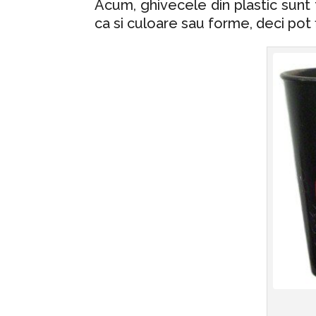
Acum, ghivecele din plastic sunt
ca si culoare sau forme, deci pot f