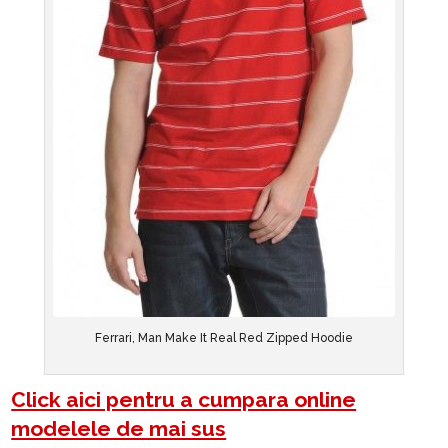
Ferrari, Man Make It Real Red Zipped Hoodie
Click aici pentru a cumpara online
modelele de mai sus