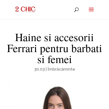
Haine si accesorii
Ferrari pentru barbati
si femei
30.03
|
Îmbrăcăminte