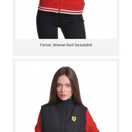
Ferrari, Woman Red Sweatshirt