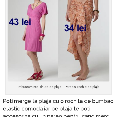
Imbracaminte, tinute de plaja – Pareo si rochie de plaja
Poti merge la plaja cu o rochita de bumbac
elastic comoda iar pe plaja te poti
accesoriza cu un pareo pentru cand mergi