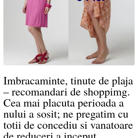
Imbracaminte, tinute de plaja
– recomandari de shoppimg.
Cea mai placuta perioada a
nului a sosit; ne pregatim cu
totii de concediu si vanatoare
de reduceri a inceput.