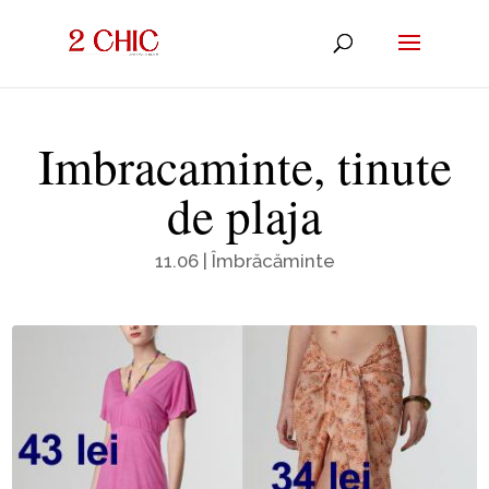
Imbracaminte, tinute
de plaja
11.06
|
Îmbrăcăminte