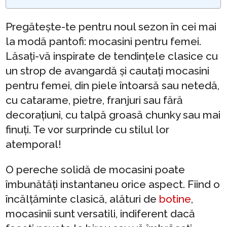
Pregătește-te pentru noul sezon în cei mai
la modă pantofi: mocasini pentru femei.
Lăsați-vă inspirate de tendințele clasice cu
un strop de avangardă și cautați mocasini
pentru femei, din piele întoarsă sau netedă,
cu catarame, pietre, franjuri sau fără
decorațiuni, cu talpă groasă chunky sau mai
finuți. Te vor surprinde cu stilul lor
atemporal!
O pereche solidă de mocasini poate
îmbunătăți instantaneu orice aspect. Fiind o
încălțăminte clasică, alături de
botine
,
mocasinii sunt versatili, indiferent dacă