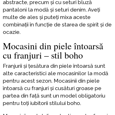
abstracte, precum și cu seturi bluză
pantaloni la modă și seturi denim. Aveți
multe de ales și puteți mixa aceste
combinații în funcție de starea de spirit și de
ocazie.
Mocasini din piele întoarsă
cu franjuri – stil boho
Franjurii și țesătura din piele întoarsă sunt
alte caracteristici ale mocasinilor la modă
pentru acest sezon. Mocasinii din piele
întoarsă cu franjuri și cusături groase pe
partea din față sunt un model obligatoriu
pentru toți iubitorii stilului boho.