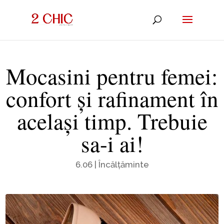
Mocasini pentru femei:
confort și rafinament în
același timp. Trebuie
sa-i ai!
6.06
|
Încălțăminte