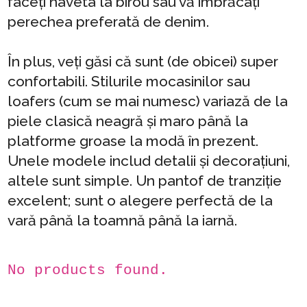
faceți naveta la birou sau vă îmbrăcați
perechea preferată de denim.
În plus, veți găsi că sunt (de obicei) super
confortabili. Stilurile mocasinilor sau
loafers (cum se mai numesc) variază de la
piele clasică neagră și maro până la
platforme groase la modă în prezent.
Unele modele includ detalii și decorațiuni,
altele sunt simple. Un pantof de tranziție
excelent; sunt o alegere perfectă de la
vară până la toamnă până la iarnă.
No products found.