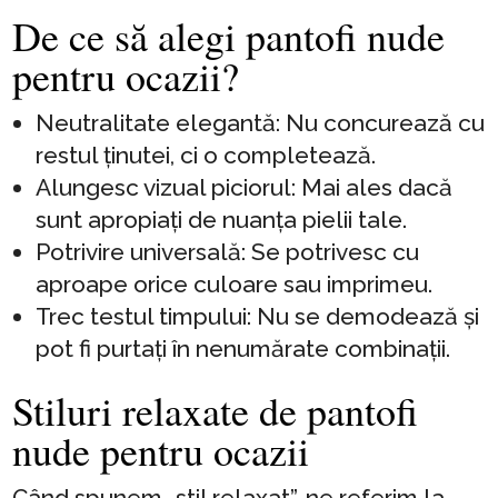
De ce să alegi pantofi nude
pentru ocazii?
Neutralitate elegantă: Nu concurează cu
restul ținutei, ci o completează.
Alungesc vizual piciorul: Mai ales dacă
sunt apropiați de nuanța pielii tale.
Potrivire universală: Se potrivesc cu
aproape orice culoare sau imprimeu.
Trec testul timpului: Nu se demodează și
pot fi purtați în nenumărate combinații.
Stiluri relaxate de pantofi
nude pentru ocazii
Când spunem „stil relaxat”, ne referim la