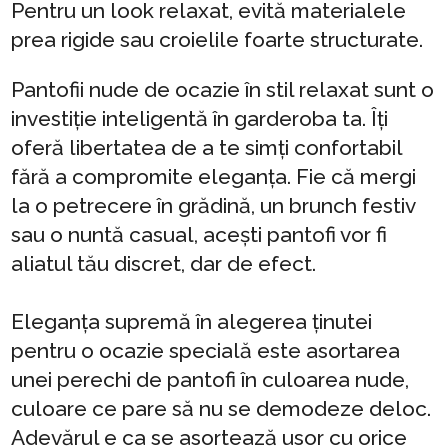
Pentru un look relaxat, evită materialele
prea rigide sau croielile foarte structurate.
Pantofii nude de ocazie în stil relaxat sunt o
investiție inteligentă în garderoba ta. Îți
oferă libertatea de a te simți confortabil
fără a compromite eleganța. Fie că mergi
la o petrecere în grădină, un brunch festiv
sau o nuntă casual, acești pantofi vor fi
aliatul tău discret, dar de efect.
Eleganța supremă în alegerea ținutei
pentru o ocazie specială este asortarea
unei perechi de pantofi în culoarea nude,
culoare ce pare să nu se demodeze deloc.
Adevărul e ca se asortează usor cu orice