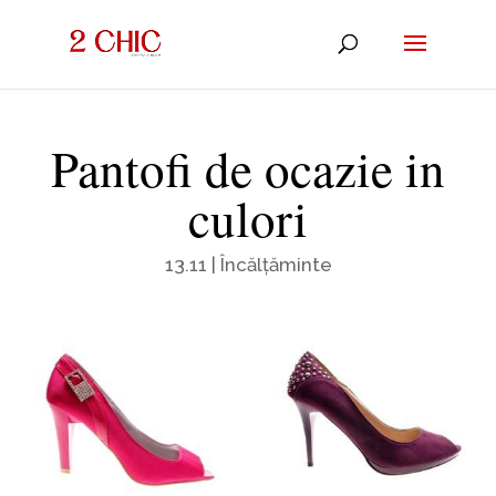
Pantofi de ocazie in
culori
13.11
|
Încălțăminte