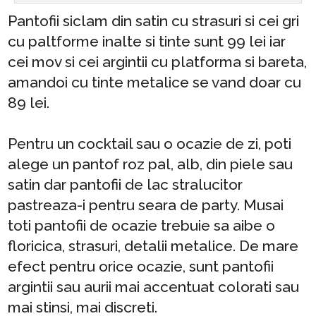
Pantofii siclam din satin cu strasuri si cei gri
cu paltforme inalte si tinte sunt 99 lei iar
cei mov si cei argintii cu platforma si bareta,
amandoi cu tinte metalice se vand doar cu
89 lei.
Pentru un cocktail sau o ocazie de zi, poti
alege un pantof roz pal, alb, din piele sau
satin dar pantofii de lac stralucitor
pastreaza-i pentru seara de party. Musai
toti pantofii de ocazie trebuie sa aibe o
floricica, strasuri, detalii metalice. De mare
efect pentru orice ocazie, sunt pantofii
argintii sau aurii mai accentuat colorati sau
mai stinsi, mai discreti.