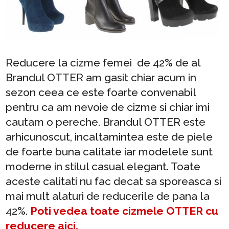
Reducere la cizme femei de 42% de al
Brandul OTTER am gasit chiar acum in
sezon ceea ce este foarte convenabil
pentru ca am nevoie de cizme si chiar imi
cautam o pereche. Brandul OTTER este
arhicunoscut, incaltamintea este de piele
de foarte buna calitate iar modelele sunt
moderne in stilul casual elegant. Toate
aceste calitati nu fac decat sa sporeasca si
mai mult alaturi de reducerile de pana la
42%.
Poti vedea toate cizmele OTTER cu
reducere aici.