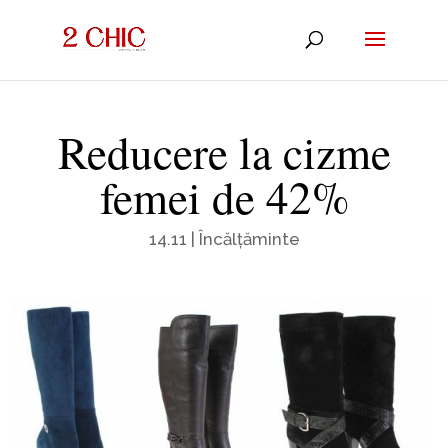
Reducere la cizme
femei de 42%
14.11
|
Încălțăminte