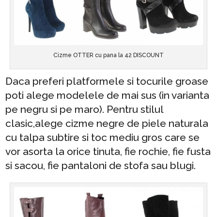
Cizme OTTER cu pana la 42 DISCOUNT
Daca preferi platformele si tocurile groase
poti alege modelele de mai sus (in varianta
pe negru si pe maro). Pentru stilul
clasic,alege cizme negre de piele naturala
cu talpa subtire si toc mediu gros care se
vor asorta la orice tinuta, fie rochie, fie fusta
si sacou, fie pantaloni de stofa sau blugi.