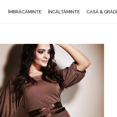
ÎMBRĂCĂMINTE
ÎNCĂLȚĂMINTE
CASĂ & GRĂD