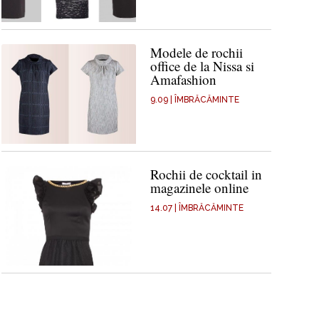
Modele de rochii
office de la Nissa si
Amafashion
9.09
|
ÎMBRĂCĂMINTE
Rochii de cocktail in
magazinele online
14.07
|
ÎMBRĂCĂMINTE