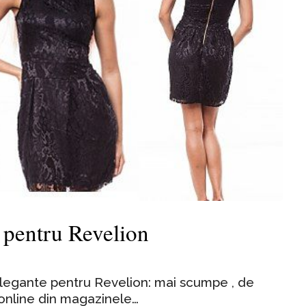
e pentru Revelion
elegante pentru Revelion: mai scumpe , de
online din magazinele…