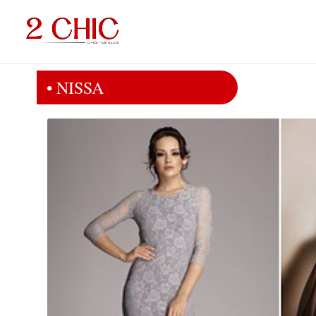
• NISSA