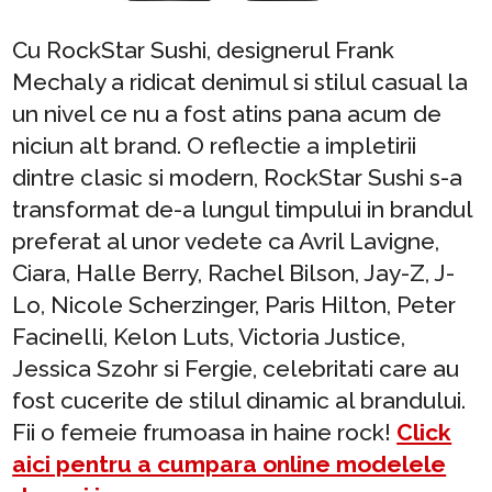
Cu RockStar Sushi, designerul Frank
Mechaly a ridicat denimul si stilul casual la
un nivel ce nu a fost atins pana acum de
niciun alt brand. O reflectie a impletirii
dintre clasic si modern, RockStar Sushi s-a
transformat de-a lungul timpului in brandul
preferat al unor vedete ca Avril Lavigne,
Ciara, Halle Berry, Rachel Bilson, Jay-Z, J-
Lo, Nicole Scherzinger, Paris Hilton, Peter
Facinelli, Kelon Luts, Victoria Justice,
Jessica Szohr si Fergie, celebritati care au
fost cucerite de stilul dinamic al brandului.
Fii o femeie frumoasa in haine rock!
Click
aici pentru a cumpara online modelele