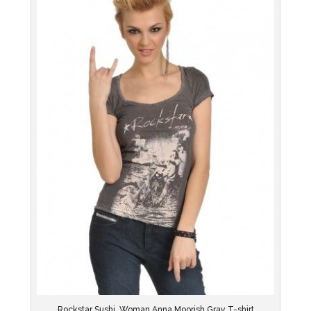
Rockstar Sushi, Woman Anna Moorish Gray T-shirt