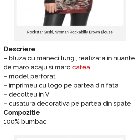
Rockstar Sushi, Woman Rockabilly Brown Blouse
Descriere
– bluza cu maneci lungi, realizata in nuante
de maro acaju si maro
cafea
– model perforat
– imprimeu cu logo pe partea din fata
– decolteu in V
– cusatura decorativa pe partea din spate
Compozitie
100% bumbac