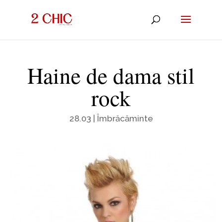
Haine de dama stil
rock
28.03
|
Îmbrăcăminte