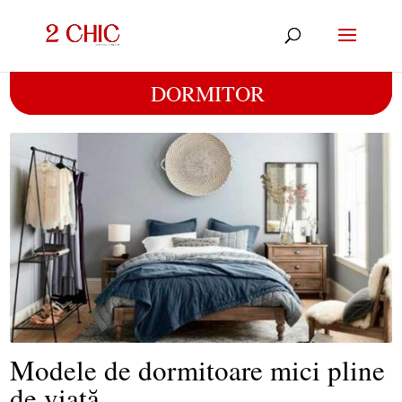
DORMITOR
Modele de dormitoare mici pline
de viață