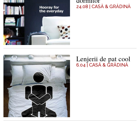
dormitor
24.08
|
CASĂ & GRĂDINĂ
Lenjerii de pat cool
6.04
|
CASĂ & GRĂDINĂ