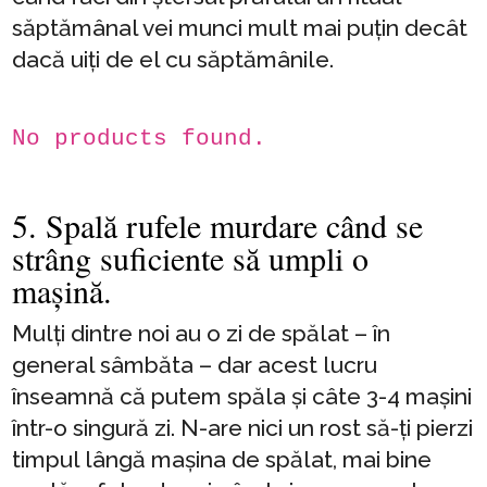
săptămânal vei munci mult mai puțin decât
dacă uiți de el cu săptămânile.
No products found.
5. Spală rufele murdare când se
strâng suficiente să umpli o
mașină.
Mulți dintre noi au o zi de spălat – în
general sâmbăta – dar acest lucru
înseamnă că putem spăla și câte 3-4 mașini
într-o singură zi. N-are nici un rost să-ți pierzi
timpul lângă mașina de spălat, mai bine