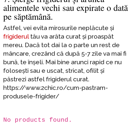
alimentele vechi sau expirate o dată
pe săptămână.
Astfel, vei evita mirosurile neplăcute și
frigiderul
tău va arăta curat și proaspăt
mereu. Dacă tot dai la o parte un rest de
mâncare, crezând că după 5-7 zile va mai fi
bună, te înșeli. Mai bine arunci rapid ce nu
folosești sau e uscat, stricat, ofilit șî
păstrezi astfel frigiderul curat.
https://www.2chic.ro/cum-pastram-
produsele-frigider/
No products found.