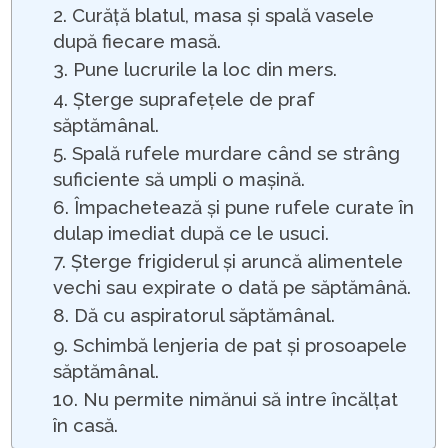
2. Curăță blatul, masa și spală vasele
după fiecare masă.
3. Pune lucrurile la loc din mers.
4. Șterge suprafețele de praf
săptămânal.
5. Spală rufele murdare când se strâng
suficiente să umpli o mașină.
6. Împachetează și pune rufele curate în
dulap imediat după ce le usuci.
7. Șterge frigiderul și aruncă alimentele
vechi sau expirate o dată pe săptămână.
8. Dă cu aspiratorul săptămânal.
9. Schimbă lenjeria de pat și prosoapele
săptămânal.
10. Nu permite nimănui să intre încălțat
în casă.