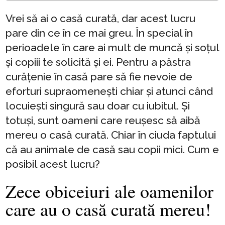
Vrei să ai o casă curată, dar acest lucru
pare din ce în ce mai greu. În special în
perioadele în care ai mult de muncă și soțul
și copiii te solicită și ei. Pentru a păstra
curățenie în casă pare să fie nevoie de
eforturi supraomenești chiar și atunci când
locuiești singură sau doar cu iubitul. Și
totuși, sunt oameni care reușesc să aibă
mereu o casă curată. Chiar în ciuda faptului
că au animale de casă sau copii mici. Cum e
posibil acest lucru?
Zece obiceiuri ale oamenilor
care au o casă curată mereu!