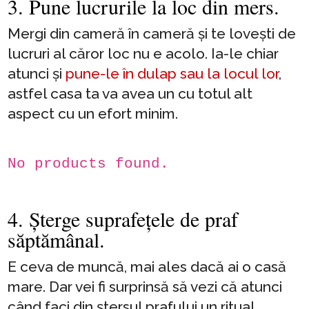
3. Pune lucrurile la loc din mers.
Mergi din cameră în cameră și te lovești de
lucruri al căror loc nu e acolo. Ia-le chiar
atunci și
pune-le în dulap sau la locul lor
,
astfel casa ta va avea un cu totul alt
aspect cu un efort minim.
No products found.
4. Șterge suprafețele de praf
săptămânal.
E ceva de muncă, mai ales dacă ai o casă
mare. Dar vei fi surprinsă să vezi că atunci
când faci din ștersul prafului un ritual