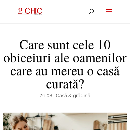
Care sunt cele 10
obiceiuri ale oamenilor
care au mereu o casă
curată?
21.08
|
Casă & grădină