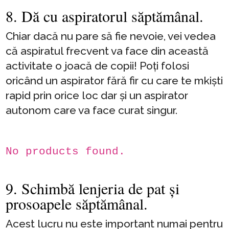
8. Dă cu aspiratorul săptămânal.
Chiar dacă nu pare să fie nevoie, vei vedea
că aspiratul frecvent va face din această
activitate o joacă de copii! Poți folosi
oricând un aspirator fără fir cu care te mkiști
rapid prin orice loc dar și un aspirator
autonom care va face curat singur.
No products found.
9. Schimbă lenjeria de pat și
prosoapele săptămânal.
Acest lucru nu este important numai pentru