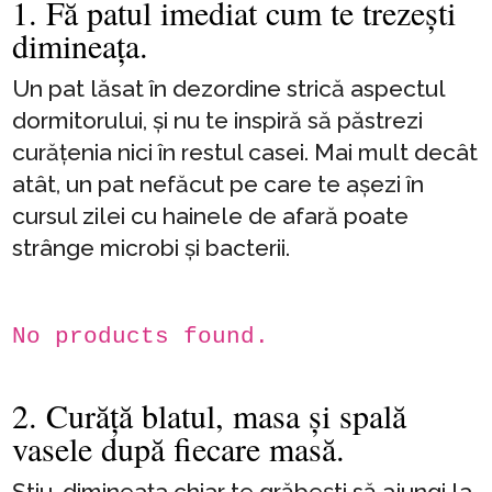
1. Fă patul imediat cum te trezești
dimineața.
Un pat lăsat în dezordine strică aspectul
dormitorului, și nu te inspiră să păstrezi
curățenia nici în restul casei. Mai mult decât
atât, un pat nefăcut pe care te așezi în
cursul zilei cu hainele de afară poate
strânge microbi și bacterii.
No products found.
2. Curăță blatul, masa și spală
vasele după fiecare masă.
Știu, dimineața chiar te grăbești să ajungi la