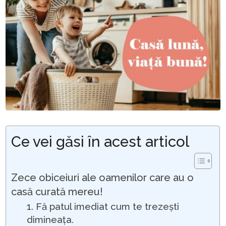
Ce vei găsi în acest articol
Zece obiceiuri ale oamenilor care au o
casă curată mereu!
1. Fă patul imediat cum te trezești
dimineața.